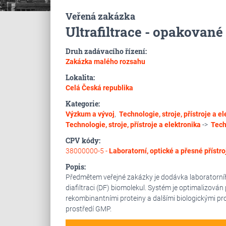
Veřená zakázka
Ultrafiltrace - opakované 
Druh zadávacího řízení:
Zakázka malého rozsahu
Lokalita:
Celá Česká republika
Kategorie:
Výzkum a vývoj
,
Technologie, stroje, přístroje a e
Technologie, stroje, přístroje a elektronika
->
Tech
CPV kódy:
38000000-5 -
Laboratorní, optické a přesné přístro
Popis:
Předmětem veřejné zakázky je dodávka laboratorního
diafiltraci (DF) biomolekul. Systém je optimalizován
rekombinantními proteiny a dalšími biologickými pro
prostředí GMP.