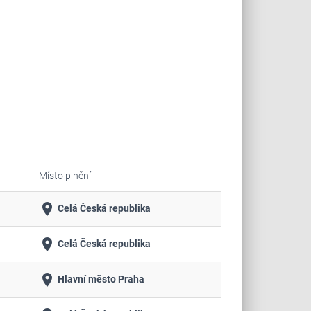
Místo plnění
place
Celá Česká republika
place
Celá Česká republika
place
Hlavní město Praha