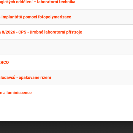
gických oddělení – laboratorní technika
h implantátů pomocí fotopolymerizace
 8/2026 - CPS - Drobné laboratorní přístroje
LERCO
 hlodavců - opakované řízení
ce a luminiscence