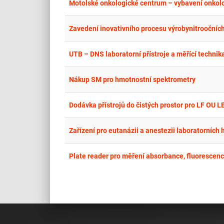
Motolské onkologické centrum – vybavení onkolo
Zavedení inovativního procesu výrobynitroočníc
UTB – DNS laboratorní přístroje a měřící technika
Nákup SM pro hmotnostní spektrometry
Dodávka přístrojů do čistých prostor pro LF OU 
Zařízení pro eutanázii a anestezii laboratorních
Plate reader pro měření absorbance, fluorescen