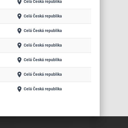
place
Celá Česká republika
place
Celá Česká republika
place
Celá Česká republika
place
Celá Česká republika
place
Celá Česká republika
place
Celá Česká republika
place
Celá Česká republika