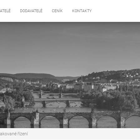
ATELÉ
DODAVATELÉ
CENÍK
KONTAKTY
opakované řízení