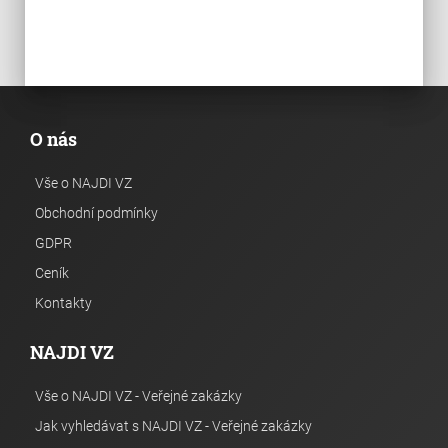
O nás
Vše o NAJDI VZ
Obchodní podmínky
GDPR
Ceník
Kontakty
NAJDI VZ
Vše o NAJDI VZ - Veřejné zakázky
Jak vyhledávat s NAJDI VZ - Veřejné zakázky