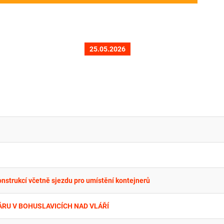
25.05.2026
nstrukcí včetně sjezdu pro umístění kontejnerů
ÁRU V BOHUSLAVICÍCH NAD VLÁŘÍ