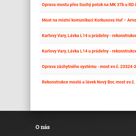
Oprava mostu přes Suchý potok na MK 37b u RD č.
Most na místní komunikaci Korkusova Huť – Arn
Karlovy Vary, Lávka L14 u prádelny - rekonstrukc
Karlovy Vary, Lávka L14 u prádelny - rekonstrukc
Oprava záchytného systému - most ev.č. 23324
Rekonstrukce mostů a lávek Nový Bor, most ev.č. 
O nás