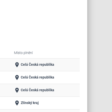
Místo plnění
place
Celá Česká republika
place
Celá Česká republika
place
Celá Česká republika
place
Zlínský kraj