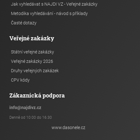
Jak vyhledávat s NAJDI VZ - Veřejné zakázky
Metodika vyhledávání - návod s příklady
Časté dotazy
Veřejné zakázky
Státní veřejné zakázky
Veřejné zakázky 2026
Druhy veřejných zakázek
CPV kódy
Zákaznická podpora
info
@
najdivz.cz
Denně od 10:00 do 16:30
www.dasonele.cz