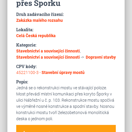
přes Šporku
Druh zadávacího řízení:
Zakázka malého rozsahu
Lokalita:
Celá Česká republika
Kategorie:
Stavebnictví a související činnosti
,
Stavebnictví a související činnosti
->
Dopravní stavby
CPV kódy:
45221100-3 -
Stavební úpravy mostů
Popis:
Jedná se o rekonstrukci mostu ve stávající poloze.
Most převádí místní komunikaci přes koryto Šporky v
ulici Nábřežní u č. p. 103. Rekonstrukce mostu spočívá
ve výměně nosné konstrukce a spodní stavby. Nosnou
konstrukci mostu tvoří železobetonová monolitická
deska o jednom poli.