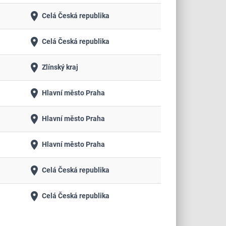
place
Celá Česká republika
place
Celá Česká republika
place
Zlínský kraj
place
Hlavní město Praha
place
Hlavní město Praha
place
Hlavní město Praha
place
Celá Česká republika
place
Celá Česká republika