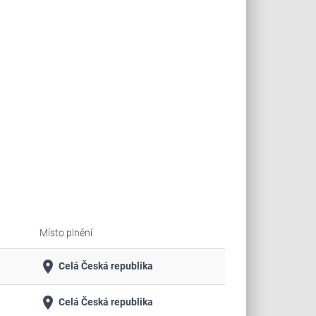
Místo plnění
place
Celá Česká republika
place
Celá Česká republika