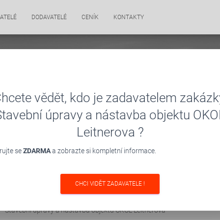
ATELÉ
DODAVATELÉ
CENÍK
KONTAKTY
hcete vědět, kdo je zadavatelem zakázk
Stavební úpravy a nástavba objektu OKO
Leitnerova ?
rujte se
ZDARMA
a zobrazte si kompletní informace.
CHCI VIDĚT ZADAVATELE !
Stavební úpravy a nástavba objektu OKOL Leitnerova