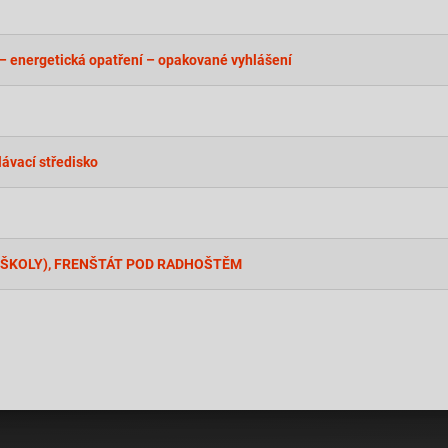
 – energetická opatření – opakované vyhlášení
lávací středisko
U ŠKOLY), FRENŠTÁT POD RADHOŠTĚM