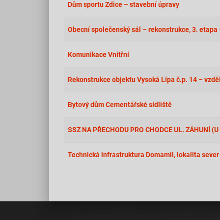
Dům sportu Zdice – stavební úpravy
Obecní společenský sál – rekonstrukce, 3. etapa
Komunikace Vnitřní
Rekonstrukce objektu Vysoká Lípa č.p. 14 – vzdě
Bytový dům Cementářské sídliště
SSZ NA PŘECHODU PRO CHODCE UL. ZÁHUNÍ (
Technická infrastruktura Domamil, lokalita sever