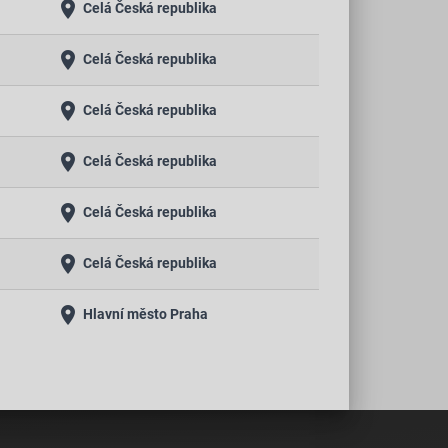
place
Celá Česká republika
place
Celá Česká republika
place
Celá Česká republika
place
Celá Česká republika
place
Celá Česká republika
place
Celá Česká republika
place
Hlavní město Praha