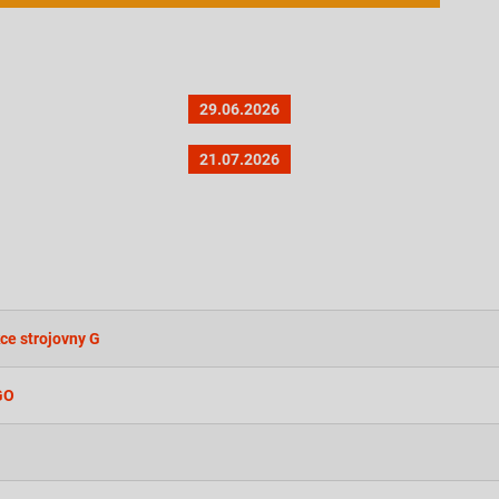
29.06.2026
21.07.2026
ce strojovny G
GO