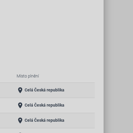
Místo plnění
place
Celá Česká republika
place
Celá Česká republika
place
Celá Česká republika