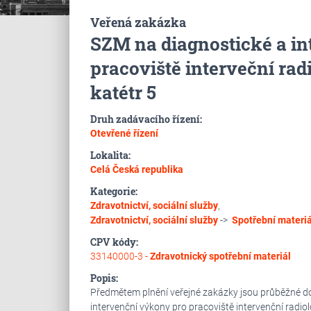
Veřená zakázka
SZM na diagnostické a in
pracoviště interveční radi
katétr 5
Druh zadávacího řízení:
Otevřené řízení
Lokalita:
Celá Česká republika
Kategorie:
Zdravotnictví, sociální služby
,
Zdravotnictví, sociální služby
->
Spotřební materiál
CPV kódy:
33140000-3 -
Zdravotnický spotřební materiál
Popis:
Předmětem plnění veřejné zakázky jsou průběžné d
intervenční výkony pro pracoviště intervenční radio