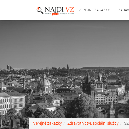
VEŘEJNÉ ZAKÁZKY
ZADAV
Veřejné zakázky
Zdravotnictví, sociální služby
SZ