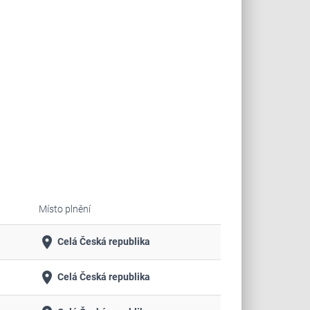
Místo plnění
place
Celá Česká republika
place
Celá Česká republika