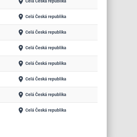
place
Celá Česká republika
place
Celá Česká republika
place
Celá Česká republika
place
Celá Česká republika
place
Celá Česká republika
place
Celá Česká republika
place
Celá Česká republika
place
Celá Česká republika