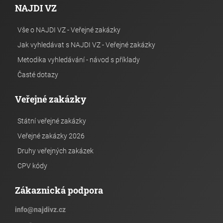
NAJDI VZ
Vše o NAJDI VZ - Veřejné zakázky
Jak vyhledávat s NAJDI VZ - Veřejné zakázky
Metodika vyhledávání - návod s příklady
Časté dotazy
Veřejné zakázky
Státní veřejné zakázky
Veřejné zakázky 2026
Druhy veřejných zakázek
CPV kódy
Zákaznická podpora
info
@
najdivz.cz