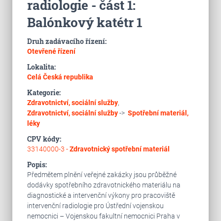
radiologie - část 1:
Balónkový katétr 1
Druh zadávacího řízení:
Otevřené řízení
Lokalita:
Celá Česká republika
Kategorie:
Zdravotnictví, sociální služby
,
Zdravotnictví, sociální služby
->
Spotřební materiál,
léky
CPV kódy:
33140000-3 -
Zdravotnický spotřební materiál
Popis:
Předmětem plnění veřejné zakázky jsou průběžné
dodávky spotřebního zdravotnického materiálu na
diagnostické a intervenční výkony pro pracoviště
intervenční radiologie pro Ústřední vojenskou
nemocnici – Vojenskou fakultní nemocnici Praha v