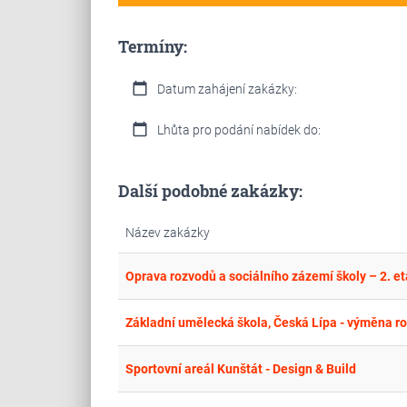
Termíny:
calendar_today
Datum zahájení zakázky:
calendar_today
Lhůta pro podání nabídek do:
Další podobné zakázky:
Název zakázky
Oprava rozvodů a sociálního zázemí školy – 2. e
Základní umělecká škola, Česká Lípa - výměna ro
Sportovní areál Kunštát - Design & Build