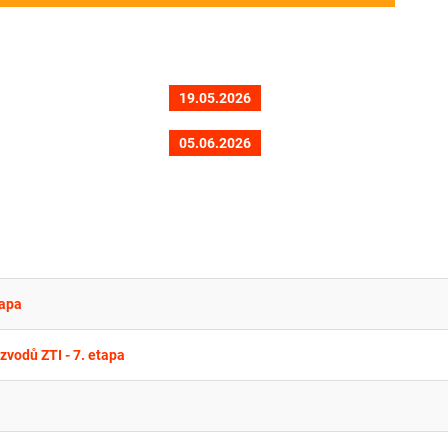
19.05.2026
05.06.2026
tapa
zvodů ZTI - 7. etapa