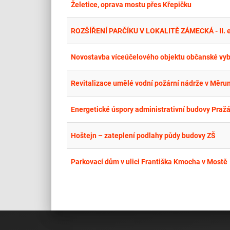
Želetice, oprava mostu přes Křepičku
ROZŠÍŘENÍ PARČÍKU V LOKALITĚ ZÁMECKÁ - II. 
Novostavba víceúčelového objektu občanské vyb
Revitalizace umělé vodní požární nádrže v Měrun
Energetické úspory administrativní budovy Praž
Hoštejn – zateplení podlahy půdy budovy ZŠ
Parkovací dům v ulici Františka Kmocha v Mostě