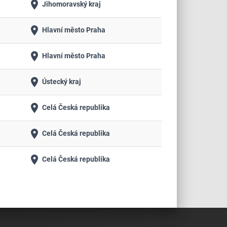
place
Jihomoravský kraj
place
Hlavní město Praha
place
Hlavní město Praha
place
Ústecký kraj
place
Celá Česká republika
place
Celá Česká republika
place
Celá Česká republika