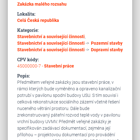
Zakázka malého rozsahu
Lokalita:
Celá Česká republika
Kategorie:
Stavebnictví a související činnosti
,
Stavebnictví a související činnosti
->
Pozemní stavby
Stavebnictví a související činnosti
->
Dopravní stavby
CPV kódy:
45000000-7 -
Stavební práce
Popis:
Předmětem veřejné zakázky jsou stavební práce, v
rámci kterých bude vyměněno a opraveno kanalizační
potrubí v pavilonu spodní budovy USU. S tím souvisí i
celková rekonstrukce sociálního zázemí včetně řešení
nuceného větrání prostoru. Dále bude
zrekonstruovaný páteřní rozvod teplé vody v pavilonu
vrchní budovy UVMV. Předmět veřejné zakázky je
specifikován zadávací dokumentací, zejména její
přílohou – projektovou dokumentací pro provádění