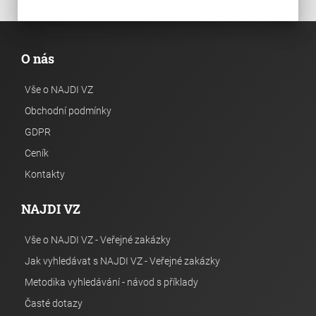
O nás
Vše o NAJDI VZ
Obchodní podmínky
GDPR
Ceník
Kontakty
NAJDI VZ
Vše o NAJDI VZ - Veřejné zakázky
Jak vyhledávat s NAJDI VZ - Veřejné zakázky
Metodika vyhledávání - návod s příklady
Časté dotazy