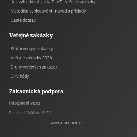
Jak vyhledávat s NAJDI VZ - Veřejné zakázky
Metodika vyhledávání - návod s příklady
Časté dotazy
Veřejné zakázky
Státní veřejné zakázky
Veřejné zakázky 2026
Druhy veřejných zakázek
CPV kódy
Zákaznická podpora
info
@
najdivz.cz
Denně od 10:00 do 16:30
www.dasonele.cz