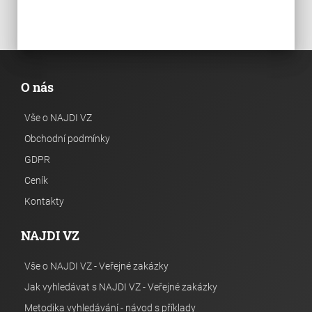
O nás
Vše o NAJDI VZ
Obchodní podmínky
GDPR
Ceník
Kontakty
NAJDI VZ
Vše o NAJDI VZ - Veřejné zakázky
Jak vyhledávat s NAJDI VZ - Veřejné zakázky
Metodika vyhledávání - návod s příklady