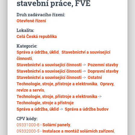
stavební práce, FVE
Druh zadávacího řízení:
Otevřené řízení
Lokalita:
Celá Česká republika
Kategorie:
Správa a údržba, úklid
,
Stavebnictví a související
činnosti
,
Stavebnictví a související činnosti
->
Pozemní stavby
Stavebnictví a související činnosti
->
Dopravní stavby
Stavebnictví a související činnosti
->
Ostatní
Technologie, stroje, přístroje a elektronika
,
Opravy,
revize a servis
,
Technologie, stroje, přístroje a elektronika
->
Technologie, stroje a přístroje
Správa a údržba, úklid
->
Správa a údržba budov
CPV kódy:
09331000-8 -
Solární panely
,
09332000-5 -
Instalace a montáž solárních zařízení
,