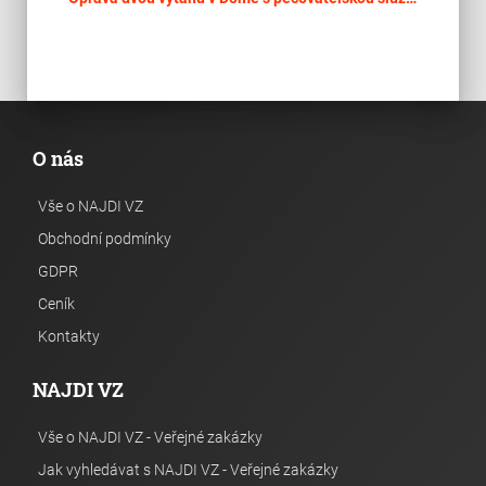
O nás
Vše o NAJDI VZ
Obchodní podmínky
GDPR
Ceník
Kontakty
NAJDI VZ
Vše o NAJDI VZ - Veřejné zakázky
Jak vyhledávat s NAJDI VZ - Veřejné zakázky