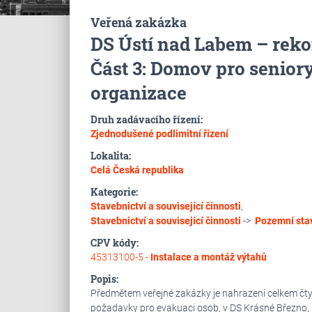
Veřená zakázka
DS Ústí nad Labem – rekon
Část 3: Domov pro senior
organizace
Druh zadávacího řízení:
Zjednodušené podlimitní řízení
Lokalita:
Celá Česká republika
Kategorie:
Stavebnictví a související činnosti
,
Stavebnictví a související činnosti
->
Pozemní sta
CPV kódy:
45313100-5 -
Instalace a montáž výtahů
Popis:
Předmětem veřejné zakázky je nahrazení celkem čtyř
požadavky pro evakuaci osob, v DS Krásné Březno, 