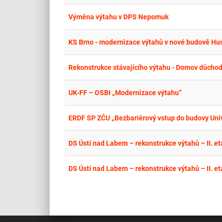
Výměna výtahu v DPS Nepomuk
KS Brno - modernizace výtahů v nové budově Huso
Rekonstrukce stávajícího výtahu - Domov důchod
UK-FF – OSBI „Modernizace výtahu”
ERDF SP ZČU „Bezbariérový vstup do budovy Univ
DS Ústí nad Labem – rekonstrukce výtahů – II. et
DS Ústí nad Labem – rekonstrukce výtahů – II. et