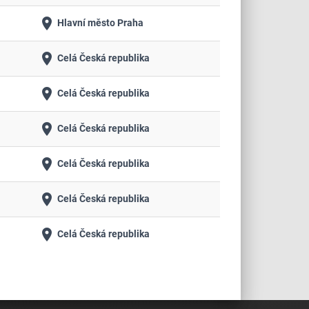
place
Hlavní město Praha
place
Celá Česká republika
place
Celá Česká republika
place
Celá Česká republika
place
Celá Česká republika
place
Celá Česká republika
place
Celá Česká republika