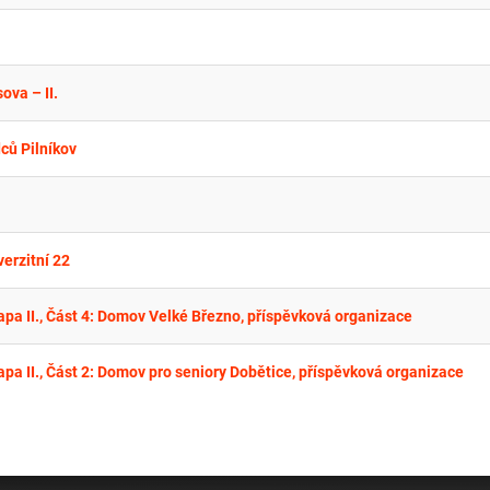
va – II.
ců Pilníkov
erzitní 22
apa II., Část 4: Domov Velké Březno, příspěvková organizace
apa II., Část 2: Domov pro seniory Dobětice, příspěvková organizace