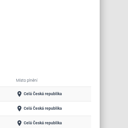
Místo plnění
place
Celá Česká republika
place
Celá Česká republika
place
Celá Česká republika