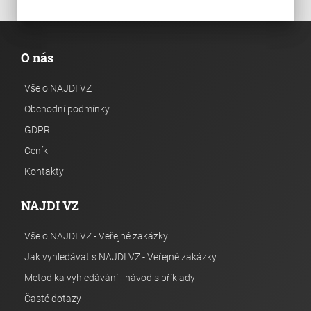
O nás
Vše o NAJDI VZ
Obchodní podmínky
GDPR
Ceník
Kontakty
NAJDI VZ
Vše o NAJDI VZ - Veřejné zakázky
Jak vyhledávat s NAJDI VZ - Veřejné zakázky
Metodika vyhledávání - návod s příklady
Časté dotazy