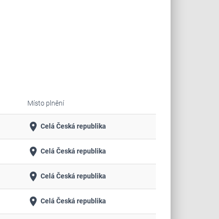
Místo plnění
place
Celá Česká republika
place
Celá Česká republika
place
Celá Česká republika
place
Celá Česká republika