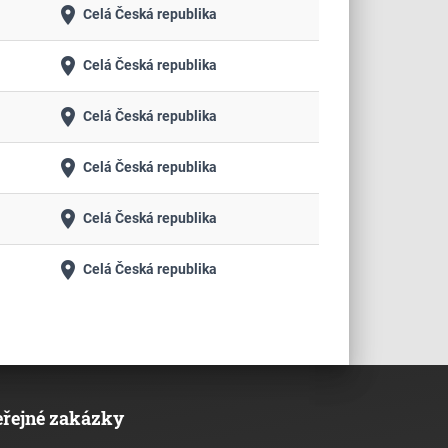
place
Celá Česká republika
place
Celá Česká republika
place
Celá Česká republika
place
Celá Česká republika
place
Celá Česká republika
place
Celá Česká republika
eřejné zakázky