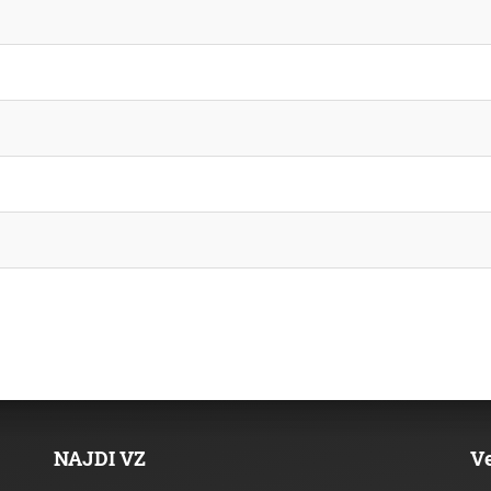
NAJDI VZ
V