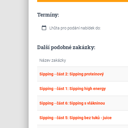
Termíny:
calendar_today
Lhůta pro podání nabídek do:
Další podobné zakázky:
Název zakázky
Sipping - část 2: Sipping proteinový
Sipping - část 1: Sipping high energy
Sipping - část 6: Sipping s vlákninou
Sipping - část 5: Sipping bez tuků - juice