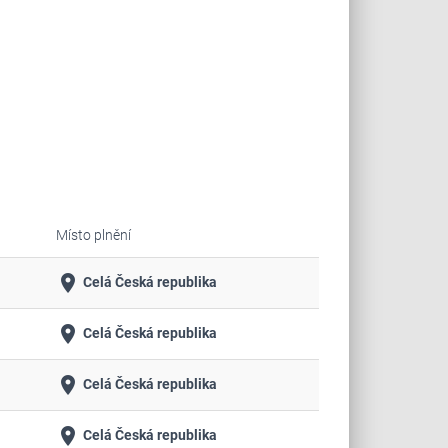
Místo plnění
place
Celá Česká republika
place
Celá Česká republika
place
Celá Česká republika
place
Celá Česká republika