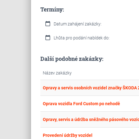
Termíny:
calendar_today
Datum zahájení zakázky:
calendar_today
Lhůta pro podání nabídek do:
Další podobné zakázky:
Název zakázky
Opravy a servis osobních vozidel značky ŠKODA
Oprava vozidla Ford Custom po nehodě
Opravy, servis a údržba sněžného pásového vozi
Provedení údržby vozidel