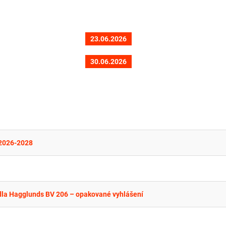
23.06.2026
30.06.2026
 2026-2028
dla Hagglunds BV 206 – opakované vyhlášení