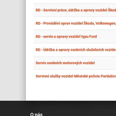
RD - Servisní práce, údržba a opravy vozidel Ško
RD - Provádění oprav vozidel Škoda, Volkswagen
RD - servis a opravy vozidel typu Ford
RD - Údržba a opravy osobních služebních vozidel
Servis osobních motorových vozidel
Servisní služby vozidel Městské policie Pardubic
O nás