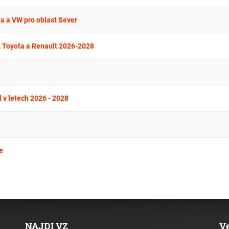
da a VW pro oblast Sever
, Toyota a Renault 2026-2028
 v letech 2026 - 2028
e
NAJDI VZ
V