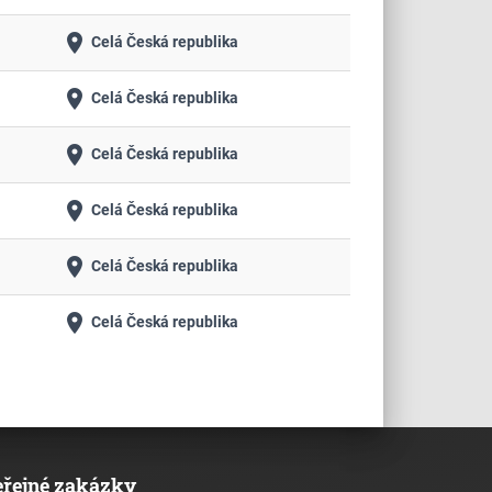
place
Celá Česká republika
place
Celá Česká republika
place
Celá Česká republika
place
Celá Česká republika
place
Celá Česká republika
place
Celá Česká republika
eřejné zakázky