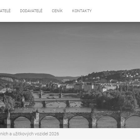
ATELÉ
DODAVATELÉ
CENÍK
KONTAKTY
ních a užitkových vozidel 2026