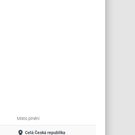
Místo plnění
place
Celá Česká republika