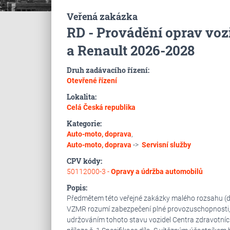
Veřená zakázka
RD - Provádění oprav voz
a Renault 2026-2028
Druh zadávacího řízení:
Otevřené řízení
Lokalita:
Celá Česká republika
Kategorie:
Auto-moto, doprava
,
Auto-moto, doprava
->
Servisní služby
CPV kódy:
50112000-3 -
Opravy a údržba automobilů
Popis:
Předmětem této veřejné zakázky malého rozsahu (dál
VZMR rozumí zabezpečení plné provozuschopnosti, 
udržováním tohoto stavu vozidel Centra zdravotníc