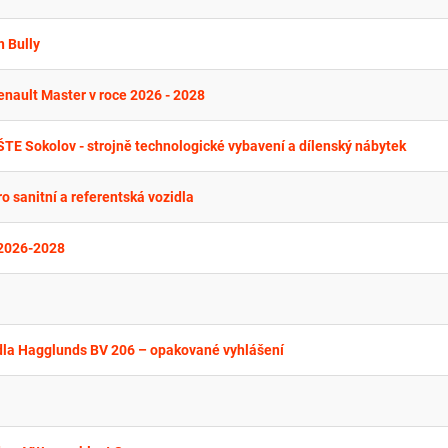
n Bully
nault Master v roce 2026 - 2028
TE Sokolov - strojně technologické vybavení a dílenský nábytek
o sanitní a referentská vozidla
 2026-2028
dla Hagglunds BV 206 – opakované vyhlášení