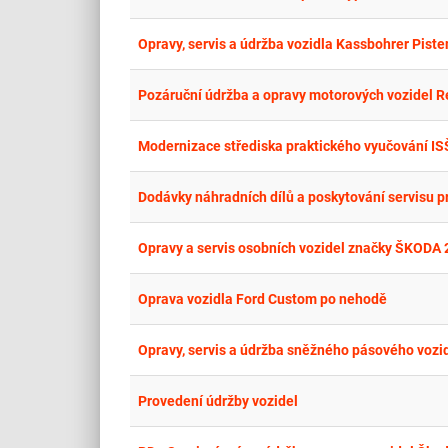
Opravy, servis a údržba vozidla Kassbohrer Piste
Pozáruční údržba a opravy motorových vozidel Re
Modernizace střediska praktického vyučování ISŠ
Dodávky náhradních dílů a poskytování servisu pr
Opravy a servis osobních vozidel značky ŠKODA
Oprava vozidla Ford Custom po nehodě
Opravy, servis a údržba sněžného pásového vozi
Provedení údržby vozidel