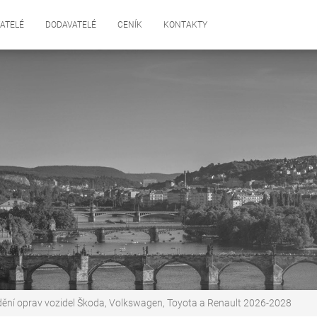
ATELÉ
DODAVATELÉ
CENÍK
KONTAKTY
dění oprav vozidel Škoda, Volkswagen, Toyota a Renault 2026-2028