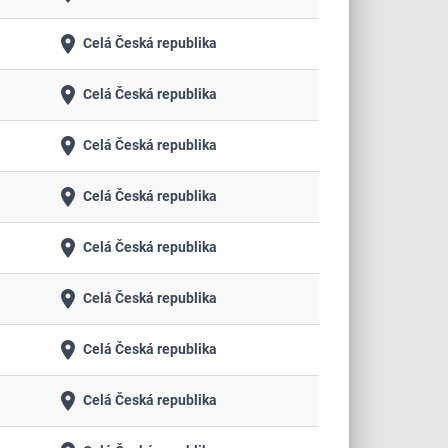
place
Celá Česká republika
place
Celá Česká republika
place
Celá Česká republika
place
Celá Česká republika
place
Celá Česká republika
place
Celá Česká republika
place
Celá Česká republika
place
Celá Česká republika