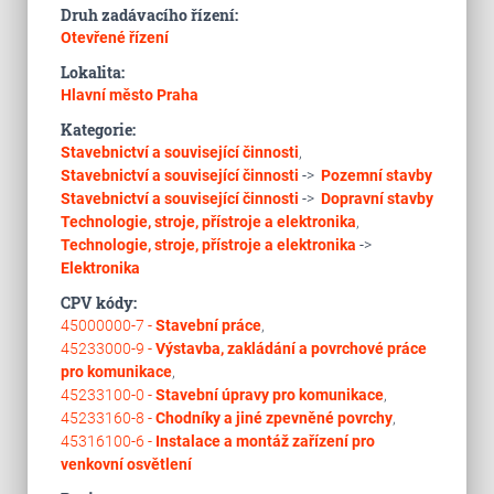
Druh zadávacího řízení:
Otevřené řízení
Lokalita:
Hlavní město Praha
Kategorie:
Stavebnictví a související činnosti
,
Stavebnictví a související činnosti
->
Pozemní stavby
Stavebnictví a související činnosti
->
Dopravní stavby
Technologie, stroje, přístroje a elektronika
,
Technologie, stroje, přístroje a elektronika
->
Elektronika
CPV kódy:
45000000-7 -
Stavební práce
,
45233000-9 -
Výstavba, zakládání a povrchové práce
pro komunikace
,
45233100-0 -
Stavební úpravy pro komunikace
,
45233160-8 -
Chodníky a jiné zpevněné povrchy
,
45316100-6 -
Instalace a montáž zařízení pro
venkovní osvětlení