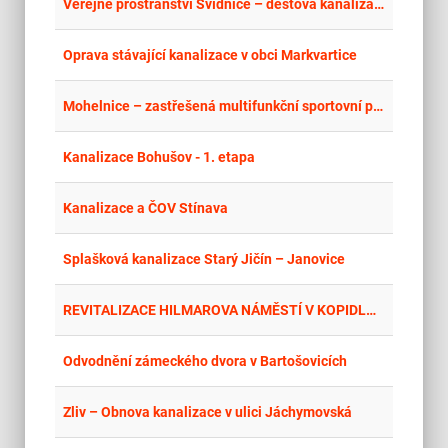
place
Stř
Veřejné prostranství Svídnice – dešťová kanalizace
place
Krá
Oprava stávající kanalizace v obci Markvartice
place
Cel
Mohelnice – zastřešená multifunkční sportovní plocha – dešťová kanalizace
place
Cel
Kanalizace Bohušov - 1. etapa
place
Cel
Kanalizace a ČOV Stínava
place
Cel
Splašková kanalizace Starý Jičín – Janovice
place
Cel
REVITALIZACE HILMAROVA NÁMĚSTÍ V KOPIDLNĚ II.
place
Hla
Odvodnění zámeckého dvora v Bartošovicích
place
Cel
Zliv – Obnova kanalizace v ulici Jáchymovská