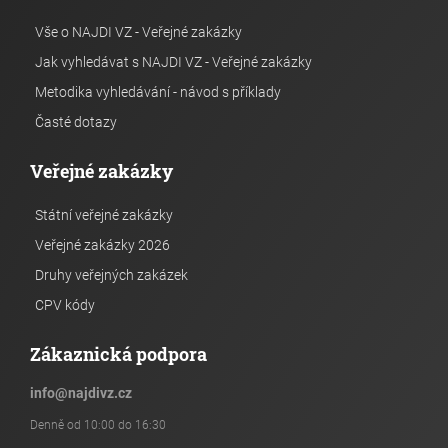
Vše o NAJDI VZ - Veřejné zakázky
Jak vyhledávat s NAJDI VZ - Veřejné zakázky
Metodika vyhledávání - návod s příklady
Časté dotazy
Veřejné zakázky
Státní veřejné zakázky
Veřejné zakázky 2026
Druhy veřejných zakázek
CPV kódy
Zákaznická podpora
info
@
najdivz.cz
Denně od 10:00 do 16:30