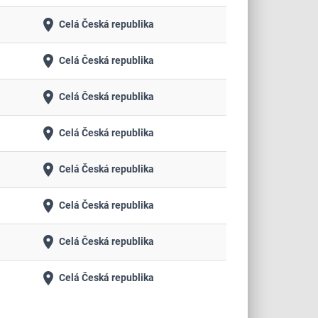
place
Celá Česká republika
place
Celá Česká republika
place
Celá Česká republika
place
Celá Česká republika
place
Celá Česká republika
place
Celá Česká republika
place
Celá Česká republika
place
Celá Česká republika