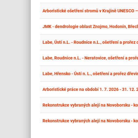
Arboristické ošetření stromů v Krajině UNESCO –
JMK - dendrologie oblast Znojmo, Hodonín, Břec
Labe, Ústí n.L. - Roudnice n.L., ošetření a prořez
Labe, Roudnice n.L. - Neratovice, ošetření a proř
Labe, Hřensko - Ústí n. L., ošetření a prořez dřev
Arboristické práce na období 1. 7. 2026 - 31. 12.
Rekonstrukce vybraných alejí na Novoborsku - ko
Rekonstrukce vybraných alejí na Novoborsku - k