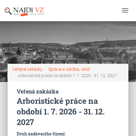
Toggl
navig
Veřejné zakázky
Správa a údržba, úklid
Arboristické práce na období 1. 7. 2026 - 31. 12. 2027
Veřená zakázka
Arboristické práce na
období 1. 7. 2026 - 31. 12.
2027
Druh zadávacího řízení: