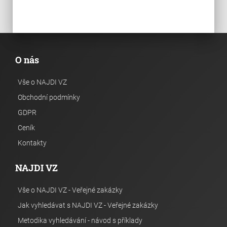
O nás
Vše o NAJDI VZ
Obchodní podmínky
GDPR
Ceník
Kontakty
NAJDI VZ
Vše o NAJDI VZ - Veřejné zakázky
Jak vyhledávat s NAJDI VZ - Veřejné zakázky
Metodika vyhledávání - návod s příklady