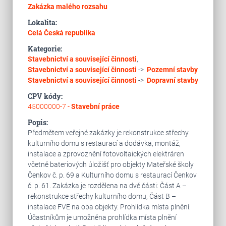
Zakázka malého rozsahu
Lokalita:
Celá Česká republika
Kategorie:
Stavebnictví a související činnosti
,
Stavebnictví a související činnosti
->
Pozemní stavby
Stavebnictví a související činnosti
->
Dopravní stavby
CPV kódy:
45000000-7 -
Stavební práce
Popis:
Předmětem veřejné zakázky je rekonstrukce střechy
kulturního domu s restaurací a dodávka, montáž,
instalace a zprovoznění fotovoltaických elektráren
včetně bateriových úložišť pro objekty Mateřské školy
Čenkov č. p. 69 a Kulturního domu s restaurací Čenkov
č. p. 61. Zakázka je rozdělena na dvě části: Část A –
rekonstrukce střechy kulturního domu, Část B –
instalace FVE na oba objekty. Prohlídka místa plnění:
Účastníkům je umožněna prohlídka místa plnění