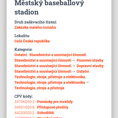
Městský baseballový
stadion
Druh zadávacího řízení:
Zakázka malého rozsahu
Lokalita:
Celá Česká republika
Kategorie:
Ostatní
,
Stavebnictví a související činnosti
,
Stavebnictví a související činnosti
->
Pozemní stavby
Stavebnictví a související činnosti
->
Dopravní stavby
Stavebnictví a související činnosti
->
Ostatní
Technologie, stroje, přístroje a elektronika
,
Technologie, stroje, přístroje a elektronika
->
Technologie, stroje a přístroje
CPV kódy:
33196200-2 -
Pomůcky pro invalidy
,
34951000-8 -
Přístupové plošiny
,
44233000-2 -
Schodiště
,