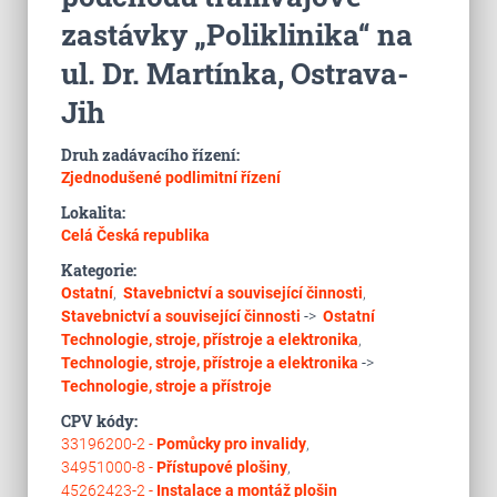
zastávky „Poliklinika“ na
ul. Dr. Martínka, Ostrava-
Jih
Druh zadávacího řízení:
Zjednodušené podlimitní řízení
Lokalita:
Celá Česká republika
Kategorie:
Ostatní
,
Stavebnictví a související činnosti
,
Stavebnictví a související činnosti
->
Ostatní
Technologie, stroje, přístroje a elektronika
,
Technologie, stroje, přístroje a elektronika
->
Technologie, stroje a přístroje
CPV kódy:
33196200-2 -
Pomůcky pro invalidy
,
34951000-8 -
Přístupové plošiny
,
45262423-2 -
Instalace a montáž plošin