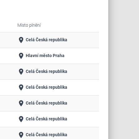
Místo plnění
place
Celá Česká republika
place
Hlavní město Praha
place
Celá Česká republika
place
Celá Česká republika
place
Celá Česká republika
place
Celá Česká republika
place
Celá Česká republika