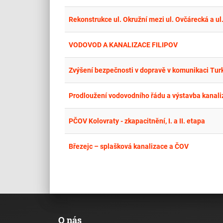
VODOVOD A KANALIZACE FILIPOV
Zvýšení bezpečnosti v dopravě v komunikaci Tur
Prodloužení vodovodního řádu a výstavba kanaliza
PČOV Kolovraty - zkapacitnění, I. a II. etapa
Březejc – splašková kanalizace a ČOV
O nás