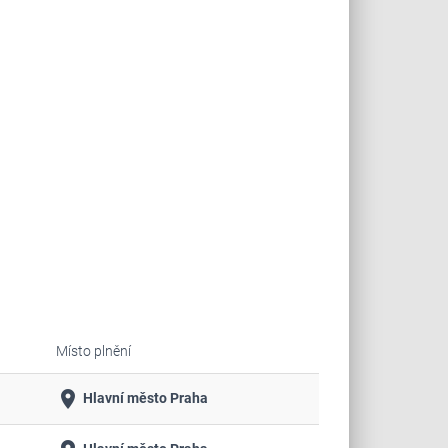
Místo plnění
place
Hlavní město Praha