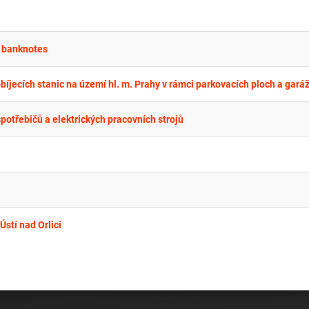
g banknotes
potřebičů a elektrických pracovních strojů
stí nad Orlicí