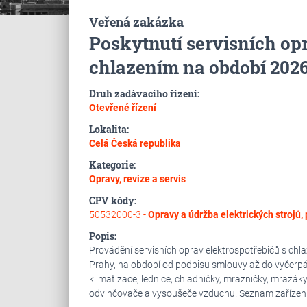
Veřená zakázka
Poskytnutí servisních opr
chlazením na období 2026
Druh zadávacího řízení:
Otevřené řízení
Lokalita:
Celá Česká republika
Kategorie:
Opravy, revize a servis
CPV kódy:
50532000-3 -
Opravy a údržba elektrických strojů, 
Popis:
Provádění servisních oprav elektrospotřebičů s chla
Prahy, na období od podpisu smlouvy až do vyčerpání
klimatizace, lednice, chladničky, mrazničky, mrazáky: 
odvlhčovače a vysoušeče vzduchu. Seznam zařízení (