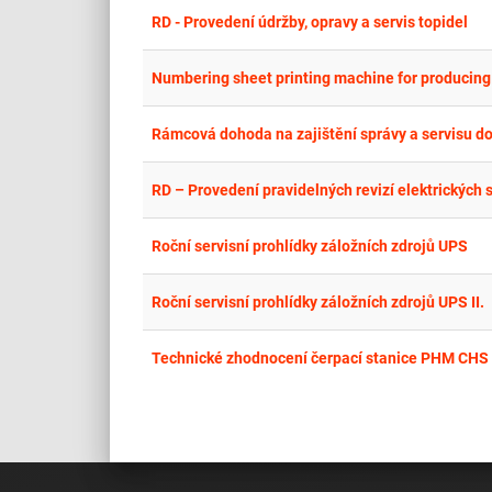
RD - Provedení údržby, opravy a servis topidel
Numbering sheet printing machine for producin
RD – Provedení pravidelných revizí elektrických s
Roční servisní prohlídky záložních zdrojů UPS
Roční servisní prohlídky záložních zdrojů UPS II.
Technické zhodnocení čerpací stanice PHM CHS Ú