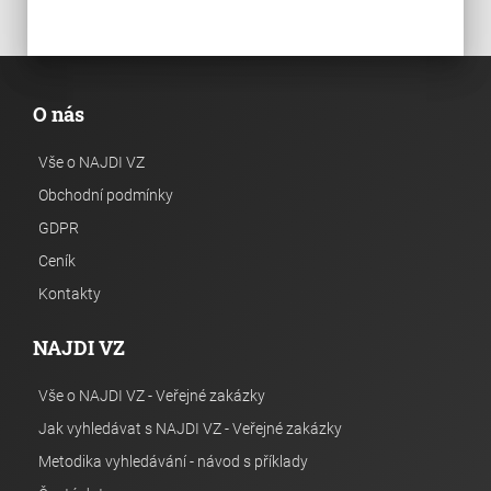
O nás
Vše o NAJDI VZ
Obchodní podmínky
GDPR
Ceník
Kontakty
NAJDI VZ
Vše o NAJDI VZ - Veřejné zakázky
Jak vyhledávat s NAJDI VZ - Veřejné zakázky
Metodika vyhledávání - návod s příklady