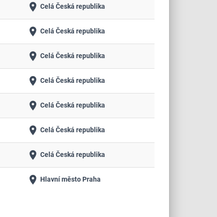
place
Celá Česká republika
place
Celá Česká republika
place
Celá Česká republika
place
Celá Česká republika
place
Celá Česká republika
place
Celá Česká republika
place
Celá Česká republika
place
Hlavní město Praha