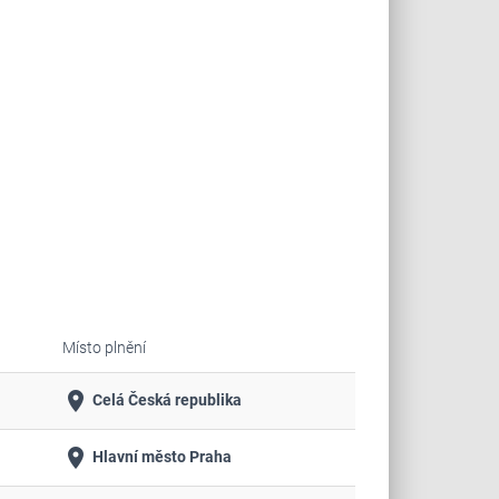
Místo plnění
place
Celá Česká republika
place
Hlavní město Praha