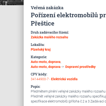
Veřená zakázka
Pořízení elektromobilů p
Přeštice
Druh zadávacího řízení:
Zakázka malého rozsahu
Lokalita:
Plzeňský kraj
Kategorie:
Auto-moto, doprava
,
Auto-moto, doprava
->
Dopravní prostředky
CPV kódy:
34144900-7 -
Elektrická vozidla
Popis:
Předmětem plnění veřejné zakázky malého rozsahu je
Předmět veřejné zakázky malého rozsahu specifikuj
specifikace elektromobilů (příloha č.2 a 3 Zadáva