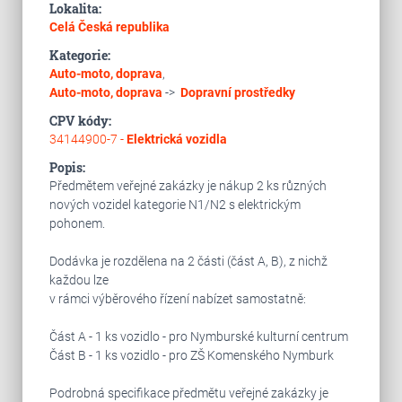
Lokalita:
Celá Česká republika
Kategorie:
Auto-moto, doprava
,
Auto-moto, doprava
->
Dopravní prostředky
CPV kódy:
34144900-7 -
Elektrická vozidla
Popis:
Předmětem veřejné zakázky je nákup 2 ks různých
nových vozidel kategorie N1/N2 s elektrickým
pohonem.
Dodávka je rozdělena na 2 části (část A, B), z nichž
každou lze
v rámci výběrového řízení nabízet samostatně:
Část A - 1 ks vozidlo - pro Nymburské kulturní centrum
Část B - 1 ks vozidlo - pro ZŠ Komenského Nymburk
Podrobná specifikace předmětu veřejné zakázky je