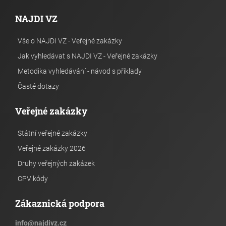
NAJDI VZ
Vše o NAJDI VZ - Veřejné zakázky
Jak vyhledávat s NAJDI VZ - Veřejné zakázky
Metodika vyhledávání - návod s příklady
Časté dotazy
Veřejné zakázky
Státní veřejné zakázky
Veřejné zakázky 2026
Druhy veřejných zakázek
CPV kódy
Zákaznická podpora
info
@
najdivz.cz