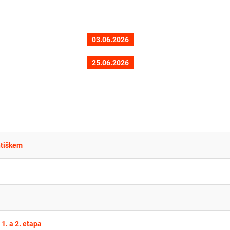
03.06.2026
25.06.2026
ntiškem
1. a 2. etapa