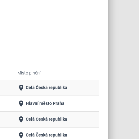
Místo plnění
place
Celá Česká republika
place
Hlavní město Praha
place
Celá Česká republika
place
Celá Česká republika