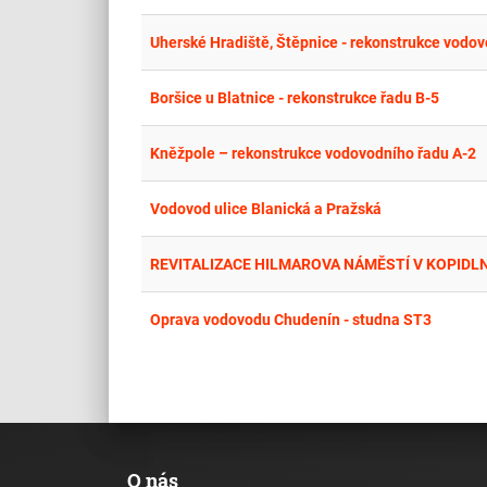
Uherské Hradiště, Štěpnice - rekonstrukce vodo
Boršice u Blatnice - rekonstrukce řadu B-5
Kněžpole – rekonstrukce vodovodního řadu A-2
Vodovod ulice Blanická a Pražská
REVITALIZACE HILMAROVA NÁMĚSTÍ V KOPIDLNĚ
Oprava vodovodu Chudenín - studna ST3
O nás