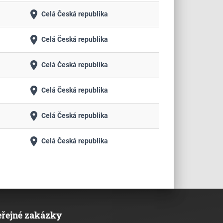
place
Celá Česká republika
place
Celá Česká republika
place
Celá Česká republika
place
Celá Česká republika
place
Celá Česká republika
place
Celá Česká republika
eřejné zakázky