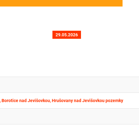
29.05.2026
, Borotice nad Jevišovkou, Hrušovany nad Jevišovkou pozemky