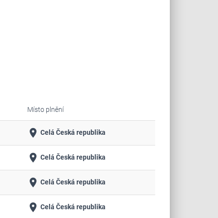
Místo plnění
place
Celá Česká republika
place
Celá Česká republika
place
Celá Česká republika
place
Celá Česká republika