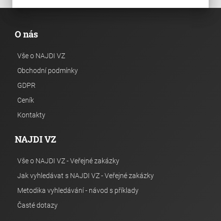
O nás
Vše o NAJDI VZ
Obchodní podmínky
GDPR
Ceník
Kontakty
NAJDI VZ
Vše o NAJDI VZ - Veřejné zakázky
Jak vyhledávat s NAJDI VZ - Veřejné zakázky
Metodika vyhledávání - návod s příklady
Časté dotazy