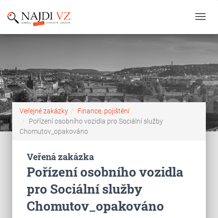
Toggl
navig
Veřejné zakázky
Finance, pojištění
Pořízení osobního vozidla pro Sociální služby
Chomutov_opakováno
Veřená zakázka
Pořízení osobního vozidla
pro Sociální služby
Chomutov_opakováno