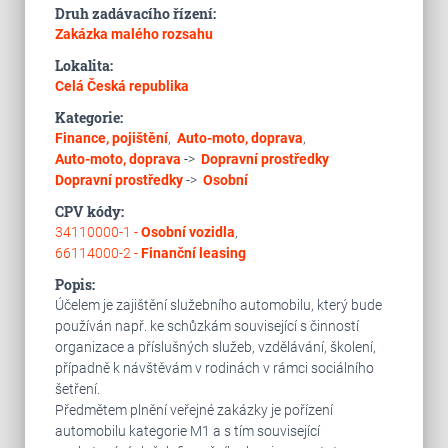
Druh zadávacího řízení:
Zakázka malého rozsahu
Lokalita:
Celá Česká republika
Kategorie:
Finance, pojištění
,
Auto-moto, doprava
,
Auto-moto, doprava
->
Dopravní prostředky
Dopravní prostředky
->
Osobní
CPV kódy:
34110000-1 -
Osobní vozidla
,
66114000-2 -
Finanční leasing
Popis:
Účelem je zajištění služebního automobilu, který bude
používán např. ke schůzkám související s činností
organizace a příslušných služeb, vzdělávání, školení,
případně k návštěvám v rodinách v rámci sociálního
šetření.
Předmětem plnění veřejné zakázky je pořízení
automobilu kategorie M1 a s tím související