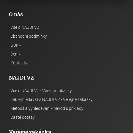
O nás
Vše o NAJDI VZ
Obchodní podmínky
GDPR
Ceník
Kontakty
NAJDI VZ
Vše o NAJDI VZ - Veřejné zakázky
Jak vyhledávat s NAJDI VZ - Veřejné zakázky
Metodika vyhledávání - návod s příklady
Časté dotazy
Veřejné zakázky