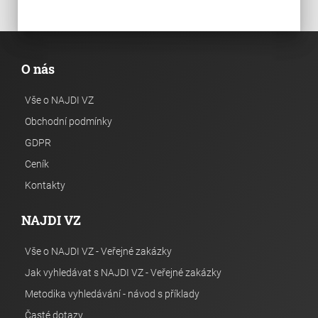
O nás
Vše o NAJDI VZ
Obchodní podmínky
GDPR
Ceník
Kontakty
NAJDI VZ
Vše o NAJDI VZ - Veřejné zakázky
Jak vyhledávat s NAJDI VZ - Veřejné zakázky
Metodika vyhledávání - návod s příklady
Časté dotazy