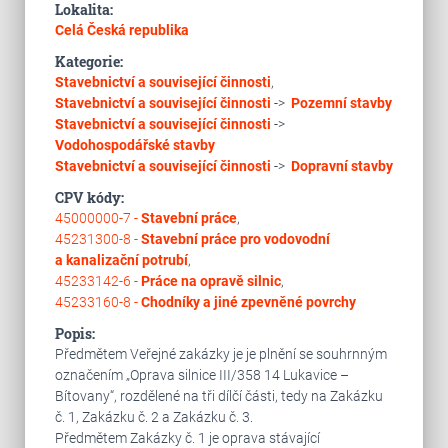
Lokalita:
Celá Česká republika
Kategorie:
Stavebnictví a související činnosti
,
Stavebnictví a související činnosti
->
Pozemní stavby
Stavebnictví a související činnosti
->
Vodohospodářské stavby
Stavebnictví a související činnosti
->
Dopravní stavby
CPV kódy:
45000000-7 -
Stavební práce
,
45231300-8 -
Stavební práce pro vodovodní
a kanalizační potrubí
,
45233142-6 -
Práce na opravě silnic
,
45233160-8 -
Chodníky a jiné zpevněné povrchy
Popis:
Předmětem Veřejné zakázky je je plnění se souhrnným
označením „Oprava silnice III/358 14 Lukavice –
Bítovany“, rozdělené na tři dílčí části, tedy na Zakázku
č. 1, Zakázku č. 2 a Zakázku č. 3.
Předmětem Zakázky č. 1 je oprava stávající