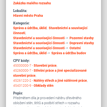
Zakázka malého rozsahu
Lokalita:
Hlavní město Praha
Kategorie:
Správa a údržba, úklid
,
Stavebnictví a související
činnosti
,
Stavebnictví a související činnosti
->
Pozemní stavby
Stavebnictví a související činnosti
->
Dopravní stavby
Stavebnictví a související činnosti
->
Ostatní
Správa a údržba, úklid
->
Správa a údržba budov
CPV kódy:
45000000-7 -
Stavební práce
,
45260000-7 -
Střešní práce a jiné specializované
stavební práce
,
45261220-2 -
Nátěry střech a jiné nátěrové práce
,
45431200-9 -
Obklady stěn
Popis:
Předmětem díla je provedení nátěru dřevěného
obložení stěn, štítů a podbití střech v rozsahu