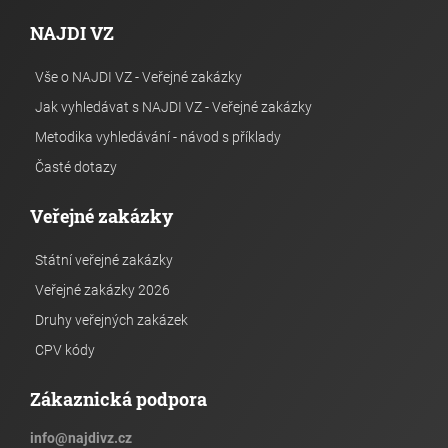
NAJDI VZ
Vše o NAJDI VZ - Veřejné zakázky
Jak vyhledávat s NAJDI VZ - Veřejné zakázky
Metodika vyhledávání - návod s příklady
Časté dotazy
Veřejné zakázky
Státní veřejné zakázky
Veřejné zakázky 2026
Druhy veřejných zakázek
CPV kódy
Zákaznická podpora
info
@
najdivz.cz