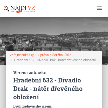
Toggl
navig
Veřejné zakázky
Správa a údržba, úklid
Hradební 632 - Divadlo Drak - nátěr dřevěného obložení
Veřená zakázka
Hradební 632 - Divadlo
Drak - nátěr dřevěného
obložení
Druh zadávacího řízení: