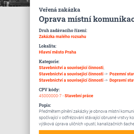
Veřená zakázka
Oprava místní komunikace
Druh zadávacího řízení:
Zakázka malého rozsahu
Lokalita:
Hlavní město Praha
Kategorie:
Stavebnictví a související činnosti
,
Stavebnictví a související činnosti
->
Pozemní sta
Stavebnictví a související činnosti
->
Dopravní sta
CPV kódy:
45000000-7 -
Stavební práce
Popis:
Předmětem plnění zakázky je obnova místní komunika
spočívající v odfrézování stávající obrusné vrstvy 
výšková úprava uličních vpustí, kanalizačních šach