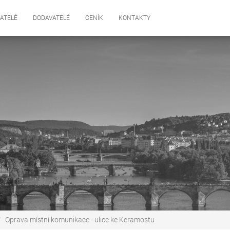
ATELÉ
DODAVATELÉ
CENÍK
KONTAKTY
Oprava místní komunikace - ulice ke Keramostu