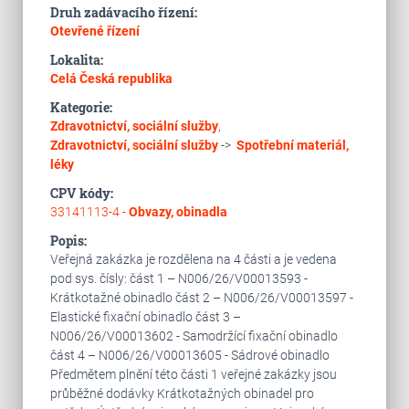
Druh zadávacího řízení:
Otevřené řízení
Lokalita:
Celá Česká republika
Kategorie:
Zdravotnictví, sociální služby
,
Zdravotnictví, sociální služby
->
Spotřební materiál,
léky
CPV kódy:
33141113-4 -
Obvazy, obinadla
Popis:
Veřejná zakázka je rozdělena na 4 části a je vedena
pod sys. čísly: část 1 – N006/26/V00013593 -
Krátkotažné obinadlo část 2 – N006/26/V00013597 -
Elastické fixační obinadlo část 3 –
N006/26/V00013602 - Samodržící fixační obinadlo
část 4 – N006/26/V00013605 - Sádrové obinadlo
Předmětem plnění této části 1 veřejné zakázky jsou
průběžné dodávky Krátkotažných obinadel pro