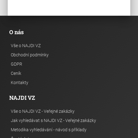
O nás
Vše o NAJDI VZ
Obchodní podmínky
GDPR
Ceník
Kontakty
NAJDI VZ
Vše o NAJDI VZ - Veřejné zakázky
Jak vyhledávat s NAJDI VZ - Veřejné zakázky
Metodika vyhledávání - návod s příklady