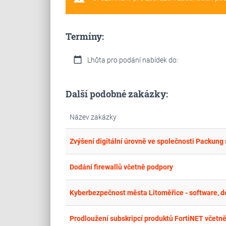
Termíny:
calendar_today
Lhůta pro podání nabídek do:
Další podobné zakázky:
Název zakázky
Zvýšení digitální úrovně ve společnosti Packung s
Dodání firewallů včetně podpory
Kyberbezpečnost města Litoměřice - software, 
Prodloužení subskripcí produktů FortiNET včetně