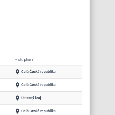
Místo plnění
place
Celá Česká republika
place
Celá Česká republika
place
Ústecký kraj
place
Celá Česká republika