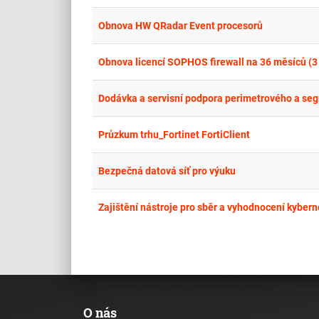
Obnova HW QRadar Event procesorů
Obnova licencí SOPHOS firewall na 36 měsíců (3 
Dodávka a servisní podpora perimetrového a se
Průzkum trhu_Fortinet FortiClient
Bezpečná datová síť pro výuku
Zajištění nástroje pro sběr a vyhodnocení kyber
O nás