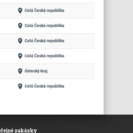
place
Celá Česká republika
place
Celá Česká republika
place
Celá Česká republika
place
Celá Česká republika
place
Ústecký kraj
place
Celá Česká republika
eřejné zakázky