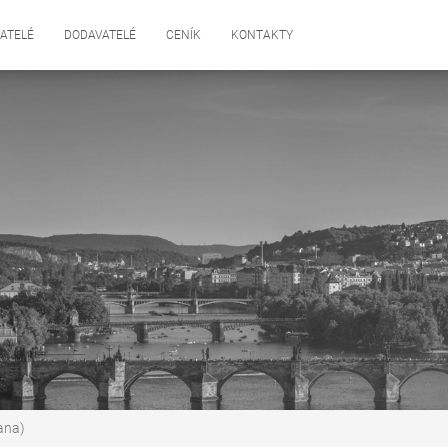
ATELÉ
DODAVATELÉ
CENÍK
KONTAKTY
ana)