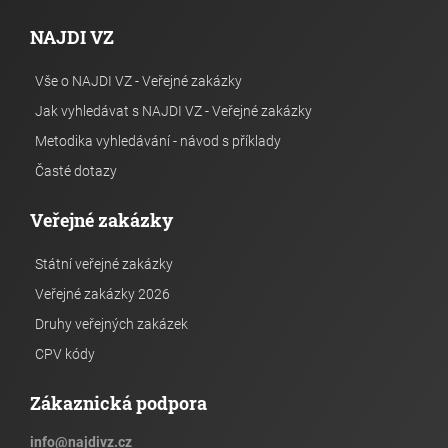
NAJDI VZ
Vše o NAJDI VZ - Veřejné zakázky
Jak vyhledávat s NAJDI VZ - Veřejné zakázky
Metodika vyhledávání - návod s příklady
Časté dotazy
Veřejné zakázky
Státní veřejné zakázky
Veřejné zakázky 2026
Druhy veřejných zakázek
CPV kódy
Zákaznická podpora
info
@
najdivz.cz