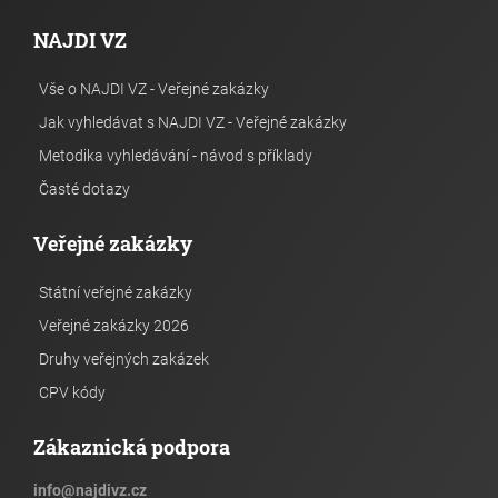
NAJDI VZ
Vše o NAJDI VZ - Veřejné zakázky
Jak vyhledávat s NAJDI VZ - Veřejné zakázky
Metodika vyhledávání - návod s příklady
Časté dotazy
Veřejné zakázky
Státní veřejné zakázky
Veřejné zakázky 2026
Druhy veřejných zakázek
CPV kódy
Zákaznická podpora
info
@
najdivz.cz