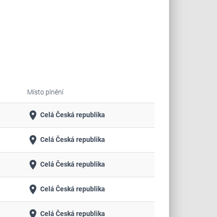
Místo plnění
place
Celá Česká republika
place
Celá Česká republika
place
Celá Česká republika
place
Celá Česká republika
place
Celá Česká republika