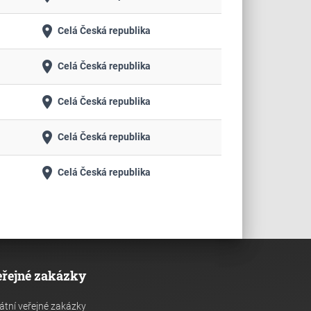
place
Celá Česká republika
place
Celá Česká republika
place
Celá Česká republika
place
Celá Česká republika
place
Celá Česká republika
eřejné zakázky
átní veřejné zakázky