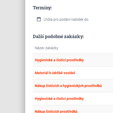
Termíny:
calendar_today
Lhůta pro podání nabídek do:
Další podobné zakázky:
Název zakázky
Hygienické a čistící prostředky
Materiál k údržbě vozidel
Nákup čistících a hygienických prostředků
Hygienické a čistící prostředky
Nákup čisticích prostředků