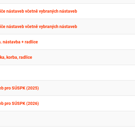
iče nástaveb včetně vybraných nástaveb
iče nástaveb včetně vybraných nástaveb
 nástavba + radlice
a, korba, radlice
eb pro SÚSPK (2025)
eb pro SÚSPK (2026)