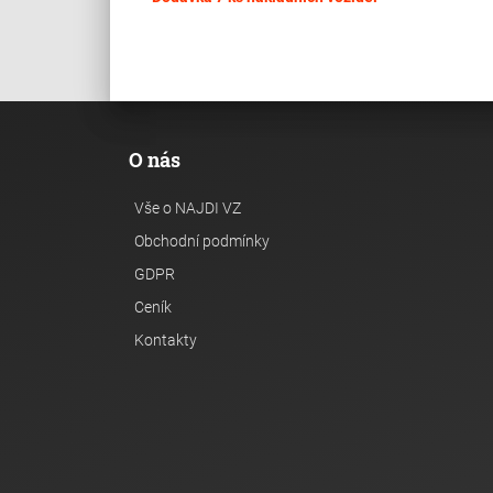
O nás
Vše o NAJDI VZ
Obchodní podmínky
GDPR
Ceník
Kontakty