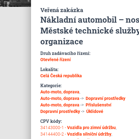
Veřená zakázka
Nákladní automobil – no
Městské technické služby
organizace
Druh zadávacího řízení:
Otevřené řízení
Lokalita:
Celá Česká republika
Kategorie:
Auto-moto, doprava
,
Auto-moto, doprava
->
Dopravní prostředky
Auto-moto, doprava
->
Příslušenství
Dopravní prostředky
->
Úklidové
CPV kódy:
34143000-1 -
Vozidla pro zimní údržbu
,
34144400-2 -
Vozidla silniční údržby
,