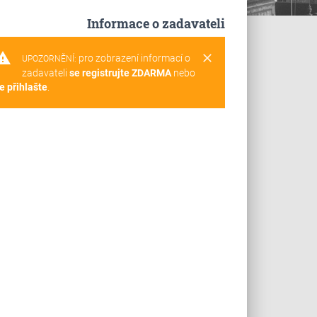
Informace o zadavateli
rning
clear
pro zobrazení informací o
UPOZORNĚNÍ:
zadavateli
se registrujte ZDARMA
nebo
e přihlašte
.