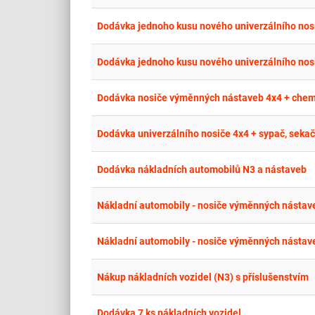
Dodávka jednoho kusu nového univerzálního nos
Dodávka jednoho kusu nového univerzálního nos
Dodávka nosiče výměnných nástaveb 4x4 + chem.
Dodávka univerzálního nosiče 4x4 + sypač, sekačk
Dodávka nákladních automobilů N3 a nástaveb
Nákladní automobily - nosiče výměnných nástav
Nákladní automobily - nosiče výměnných nástav
Nákup nákladních vozidel (N3) s příslušenstvím
Dodávka 7 ks nákladních vozidel