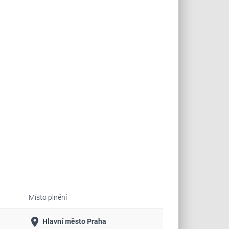
Místo plnění
place
Hlavní město Praha