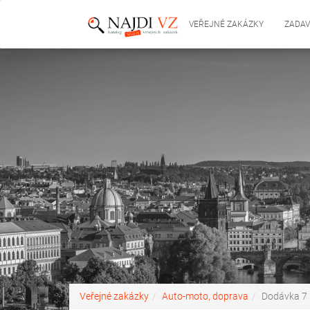
VEŘEJNÉ ZAKÁZKY
ZADAV
Veřejné zakázky
Auto-moto, doprava
Dodávka 7 