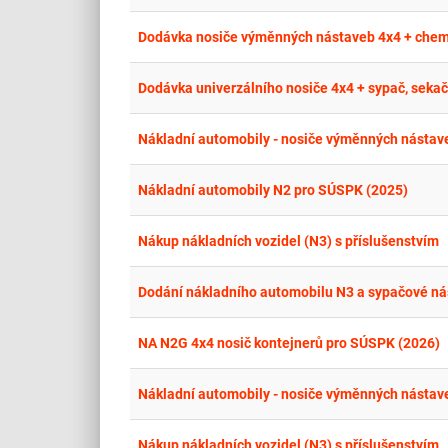
Dodávka nosiče výměnných nástaveb 4x4 + chem.
Dodávka univerzálního nosiče 4x4 + sypač, sekačk
Nákladní automobily - nosiče výměnných nástav
Nákladní automobily N2 pro SÚSPK (2025)
Nákup nákladních vozidel (N3) s příslušenstvím
Dodání nákladního automobilu N3 a sypačové ná
NA N2G 4x4 nosič kontejnerů pro SÚSPK (2026)
Nákladní automobily - nosiče výměnných nástav
Nákup nákladních vozidel (N3) s příslušenstvím