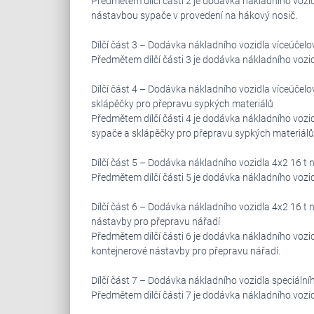
Předmětem dílčí části 2 je dodávka nákladního vozi
nástavbou sypače v provedení na hákový nosič.
Dílčí část 3 – Dodávka nákladního vozidla víceúče
Předmětem dílčí části 3 je dodávka nákladního voz
Dílčí část 4 – Dodávka nákladního vozidla víceúč
sklápěčky pro přepravu sypkých materiálů
Předmětem dílčí části 4 je dodávka nákladního vo
sypače a sklápěčky pro přepravu sypkých materiálů
Dílčí část 5 – Dodávka nákladního vozidla 4x2 16 t 
Předmětem dílčí části 5 je dodávka nákladního vozid
Dílčí část 6 – Dodávka nákladního vozidla 4x2 16 t 
nástavby pro přepravu nářadí
Předmětem dílčí části 6 je dodávka nákladního vozid
kontejnerové nástavby pro přepravu nářadí.
Dílčí část 7 – Dodávka nákladního vozidla speciáln
Předmětem dílčí části 7 je dodávka nákladního vozi