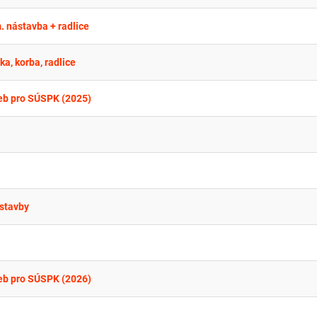
 nástavba + radlice
a, korba, radlice
eb pro SÚSPK (2025)
stavby
eb pro SÚSPK (2026)