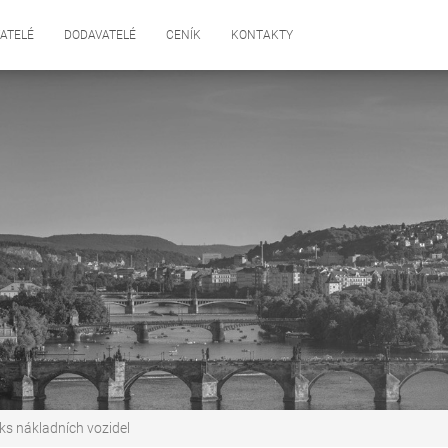
ATELÉ
DODAVATELÉ
CENÍK
KONTAKTY
ks nákladních vozidel