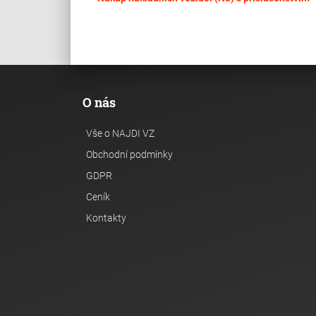
O nás
Vše o NAJDI VZ
Obchodní podmínky
GDPR
Ceník
Kontakty